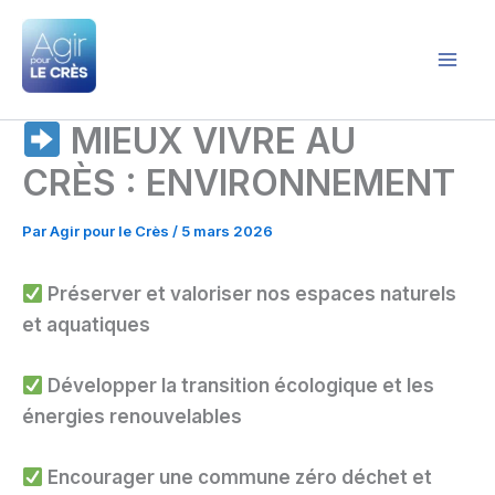
Aller
au
contenu
Agir pour le Crès
MIEUX VIVRE AU
CRÈS : ENVIRONNEMENT
Par
Agir pour le Crès
/
5 mars 2026
Préserver et valoriser nos espaces naturels
et aquatiques
Développer la transition écologique et les
énergies renouvelables
Encourager une commune zéro déchet et