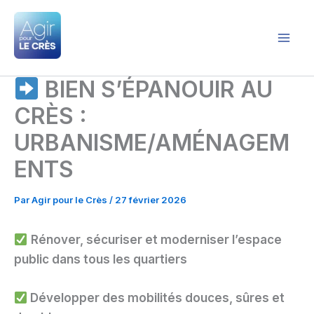
Aller
au
contenu
Agir pour le Crès
BIEN S’ÉPANOUIR AU
CRÈS :
URBANISME/AMÉNAGEM
ENTS
Par
Agir pour le Crès
/
27 février 2026
Rénover, sécuriser et moderniser l’espace
public dans tous les quartiers
Développer des mobilités douces, sûres et