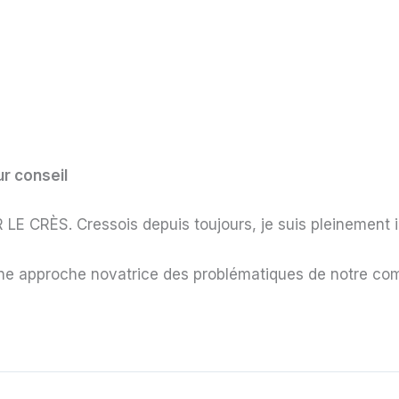
r conseil
R LE CRÈS. Cressois depuis toujours, je suis pleinement
 une approche novatrice des problématiques de notre c