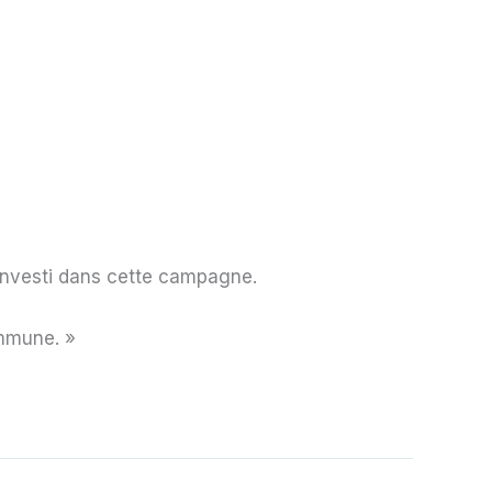
 investi dans cette campagne.
ommune. »