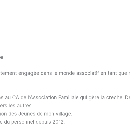
re
atement engagée dans le monde associatif en tant que 
s au CA de l’Association Familiale qui gère la crèche. D
ers les autres.
ation des Jeunes de mon village.
te du personnel depuis 2012.