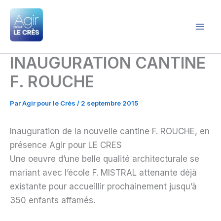
Aller
au
contenu
Agir pour le Crès
INAUGURATION CANTINE
F. ROUCHE
Par
Agir pour le Crès
/
2 septembre 2015
Inauguration de la nouvelle cantine F. ROUCHE, en
présence Agir pour LE CRES
Une oeuvre d’une belle qualité architecturale se
mariant avec l’école F. MISTRAL attenante déjà
existante pour accueillir prochainement jusqu’à
350 enfants affamés.