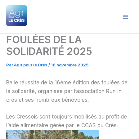
Aller
au
contenu
Agir pour le Crès
FOULÉES DE LA
SOLIDARITÉ 2025
Par
Agir pour le Crès
/
16 novembre 2025
Belle réussite de la 16éme édition des foulées de
la solidarité, organisée par l’association Run in
cres et ses nombreux bénévoles.
Les Cressois sont toujours mobilisés au profit de
l’aide alimentaire gérée par le CCAS du Crès.