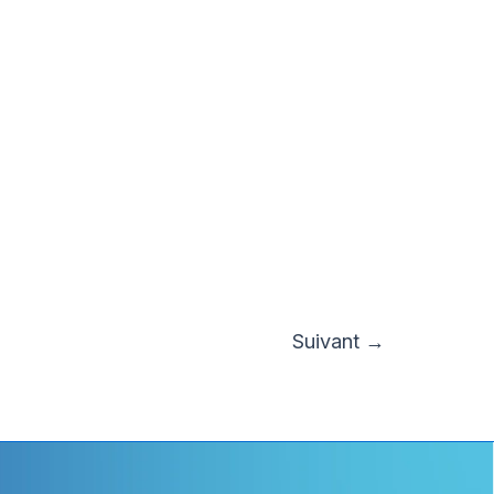
Suivant
→