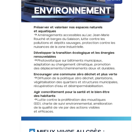
MIEUX VIVRE AU CRÈS :